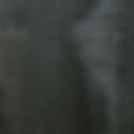
Hit enter to search or ESC to close