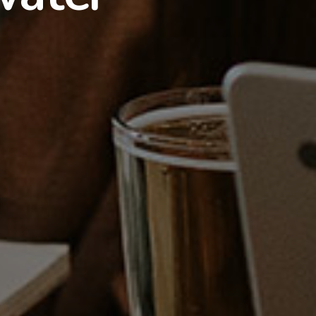
Telefone:
+55 11 5102-4778