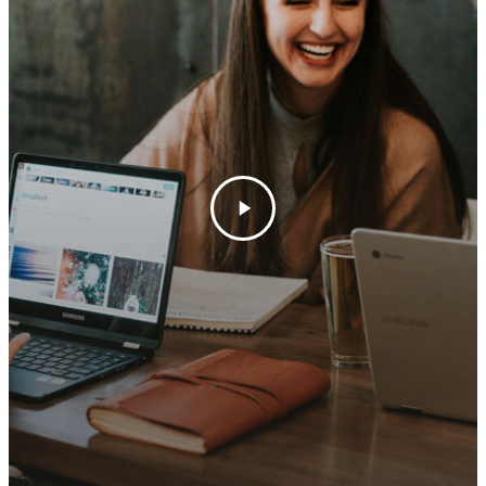
Email:
exakta@exakta.co
Telefone:
+55 11 5102-