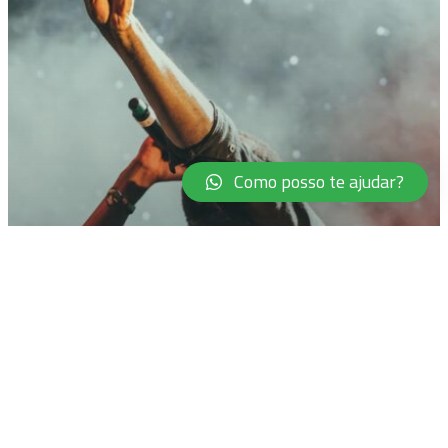
Como posso te ajudar?