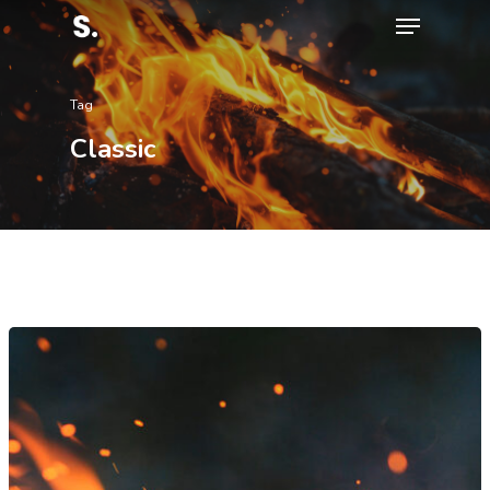
Tag
Hit enter to search or ESC to close
Classic